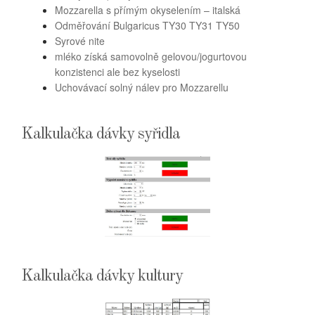
Mozzarella s přímým okyselením – italská
Odměřování Bulgaricus TY30 TY31 TY50
Syrové nite
mléko získá samovolně gelovou/jogurtovou
konzistenci ale bez kyselosti
Uchovávací solný nálev pro Mozzarellu
Kalkulačka dávky syřidla
Kalkulačka dávky kultury