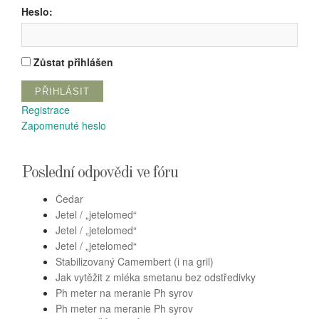
Heslo:
Zůstat přihlášen
PŘIHLÁSIT
Registrace
Zapomenuté heslo
Poslední odpovědi ve fóru
Čedar
Jetel / „jetelomed“
Jetel / „jetelomed“
Jetel / „jetelomed“
Stabilizovaný Camembert (i na gril)
Jak vytěžit z mléka smetanu bez odstředivky
Ph meter na meranie Ph syrov
Ph meter na meranie Ph syrov