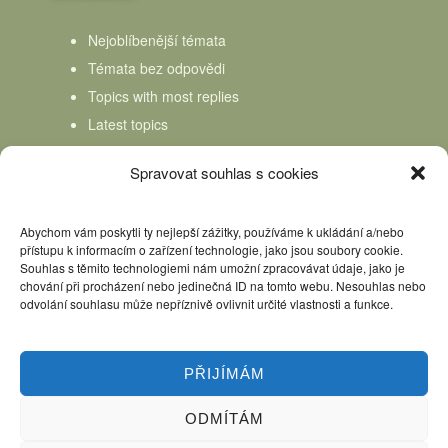
Nejoblíbenější témata
Témata bez odpovědi
Topics with most replies
Latest topics
Topics Freshness
Spravovat souhlas s cookies
Abychom vám poskytli ty nejlepší zážitky, používáme k ukládání a/nebo
přístupu k informacím o zařízení technologie, jako jsou soubory cookie.
Souhlas s těmito technologiemi nám umožní zpracovávat údaje, jako je
chování při procházení nebo jedinečná ID na tomto webu. Nesouhlas nebo
odvolání souhlasu může nepříznivě ovlivnit určité vlastnosti a funkce.
PŘIJÍMÁM
ODMÍTÁM