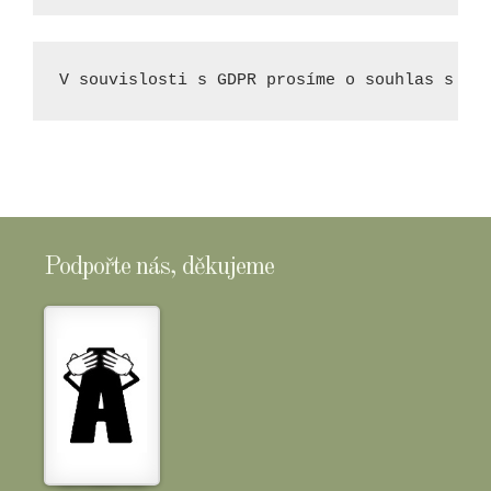
V souvislosti s GDPR prosíme o souhlas s uc
Podpořte nás, děkujeme