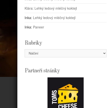
Klára
:
Lehký ledový mléčný koktejl
Inka
:
Lehký ledový mléčný koktejl
Inka
:
Paneer
Rubriky
Rubriky
Partneři stránky