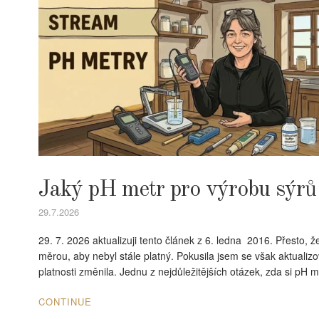
Jaký pH metr pro výrobu sýrů a
29.7.2026
29. 7. 2026 aktualizuji tento článek z 6. ledna 2016. Přesto, 
měrou, aby nebyl stále platný. Pokusila jsem se však aktualizo
platnosti změnila. Jednu z nejdůležitějších otázek, zda si pH me
CONTINUE