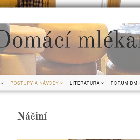
Domácí mléka
POSTUPY A NÁVODY
LITERATURA
FÓRUM DM
Náčiní