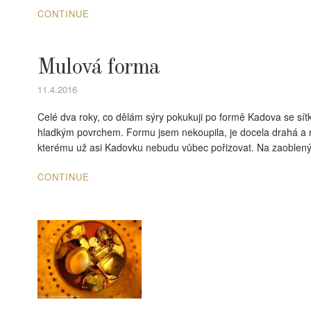
CONTINUE
Mulová forma
11.4.2016
Celé dva roky, co dělám sýry pokukuji po formě Kadova se sí
hladkým povrchem. Formu jsem nekoupila, je docela drahá a ne
kterému už asi Kadovku nebudu vůbec pořizovat. Na zaoblený
CONTINUE