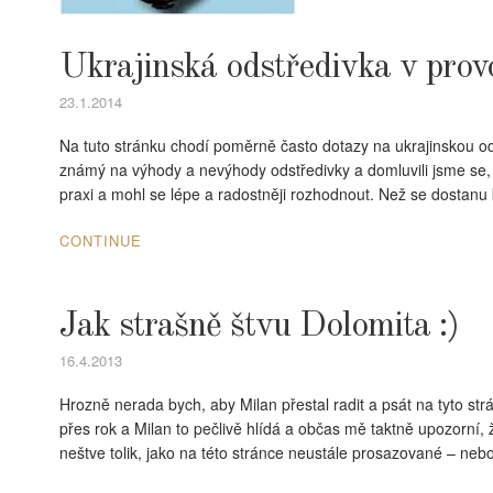
Ukrajinská odstředivka v prov
23.1.2014
Na tuto stránku chodí poměrně často dotazy na ukrajinskou od
známý na výhody a nevýhody odstředivky a domluvili jsme se, 
praxi a mohl se lépe a radostněji rozhodnout. Než se dostan
CONTINUE
Jak strašně štvu Dolomita :)
16.4.2013
Hrozně nerada bych, aby Milan přestal radit a psát na tyto stránk
přes rok a Milan to pečlivě hlídá a občas mě taktně upozorní, ž
neštve tolik, jako na této stránce neustále prosazované – ne