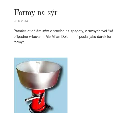
Formy na sýr
20.6.2014
Patnáct let dělám sýry v hrncích na špagety, v různých tvoř
případně vrtáčkem. Ale Milan Dolomit mi poslal jako dárek f
formy“.