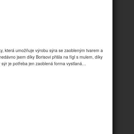
tky, která umožňuje výrobu sýra se zaobleným tvarem a
dávno jsem díky Borisovi přišla na fígl s mulem, díky
 sýr je potřeba jen zaoblená forma vystlaná…