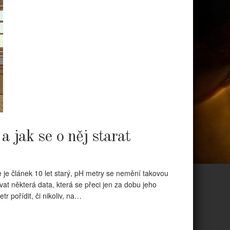
 jak se o něj starat
že je článek 10 let starý, pH metry se nemění takovou
vat některá data, která se přeci jen za dobu jeho
tr pořídit, či nikoliv, na…