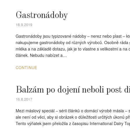
Gastronádoby
18.9.2019
Gastronádoby jsou typizované nádoby – nerez nebo plast – kt
nakupujeme gastronádoby od různých výrobců. Osobně ráda 
mléka a na základě dotazu, jak je to vlastne s velikostmi a na
článek. Nebudu nabízet a…
CONTINUE
Balzám po dojení neboli post d
16.8.2017
Mezi máslový speciál – sérii článků o domácí výrobě másla – se
ale není od věci, aby si obrázek o důležitosti určitých úkonů při
Tento výňatek jsem přeložila z časopisu International Dairy To