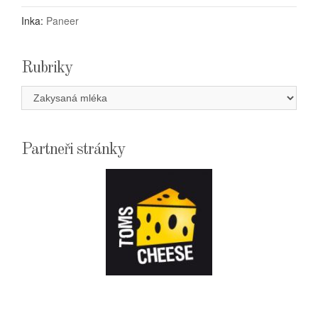
Inka
:
Paneer
Rubriky
Rubriky
Partneři stránky
E-
SHOPTOMSCHEESE