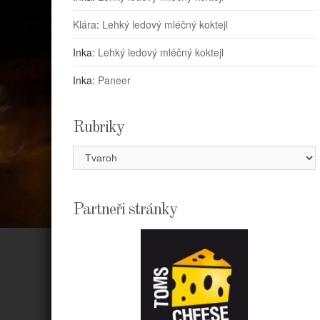
Klára
:
Lehký ledový mléčný koktejl
Inka
:
Lehký ledový mléčný koktejl
Inka
:
Paneer
Rubriky
Rubriky
Partneři stránky