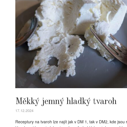
Měkký jemný hladký tvaroh
17.12.2024
Receptury na tvaroh lze najít jak v DM 1, tak v DM2, kde jso