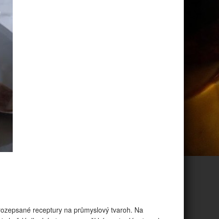
u rozepsané receptury na průmyslový tvaroh. Na