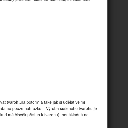
at tvaroh „na potom“ a také jak si udělat velmi
rábíme pouze náhražku. Výroba sušeného tvarohu je
kud má člověk přístup k tvarohu), nenákladná na