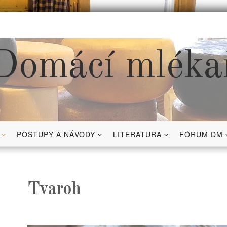
Domácí mléka
POSTUPY A NÁVODY
LITERATURA
FÓRUM DM
Tvaroh