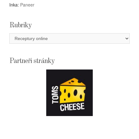
Inka
:
Paneer
Rubriky
Rubriky
Partneři stránky
E-
SHOPTOMSCHEESE