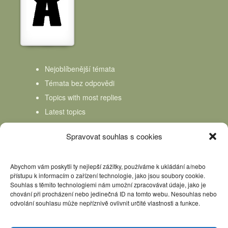
Nejoblíbenější témata
Témata bez odpovědi
Topics with most replies
Latest topics
Topics Freshness
Spravovat souhlas s cookies
Abychom vám poskytli ty nejlepší zážitky, používáme k ukládání a/nebo
přístupu k informacím o zařízení technologie, jako jsou soubory cookie.
Souhlas s těmito technologiemi nám umožní zpracovávat údaje, jako je
chování při procházení nebo jedinečná ID na tomto webu. Nesouhlas nebo
odvolání souhlasu může nepříznivě ovlivnit určité vlastnosti a funkce.