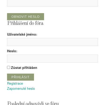
OBNOVIT HESLO
Přihlášení do fóra
Uživatelské jméno:
Heslo:
Zůstat přihlášen
PŘIHLÁSIT
Registrace
Zapomenuté heslo
Poslední odpovědi ve fóru