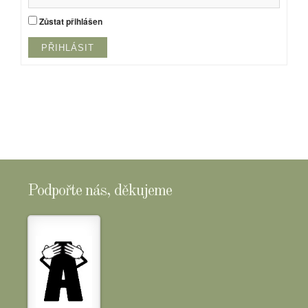
Zůstat přihlášen
PŘIHLÁSIT
Podpořte nás, děkujeme