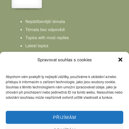
Nejoblíbenější témata
Témata bez odpovědi
Topics with most replies
Latest topics
Topics Freshness
Spravovat souhlas s cookies
Abychom vám poskytli ty nejlepší zážitky, používáme k ukládání a/nebo
přístupu k informacím o zařízení technologie, jako jsou soubory cookie.
Souhlas s těmito technologiemi nám umožní zpracovávat údaje, jako je
chování při procházení nebo jedinečná ID na tomto webu. Nesouhlas nebo
odvolání souhlasu může nepříznivě ovlivnit určité vlastnosti a funkce.
PŘIJÍMÁM