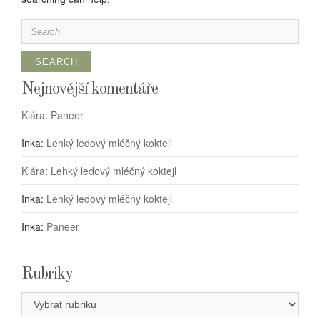
Search
for:
Nejnovější komentáře
Klára
:
Paneer
Inka
:
Lehký ledový mléčný koktejl
Klára
:
Lehký ledový mléčný koktejl
Inka
:
Lehký ledový mléčný koktejl
Inka
:
Paneer
Rubriky
Rubriky