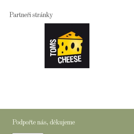
Partneři stránky
E-
SHOPTOMSCHEESE
Podpořte nás, děkujeme