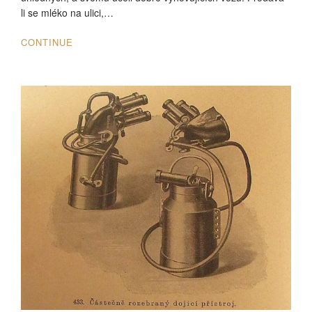
li se mléko na ulici,…
CONTINUE