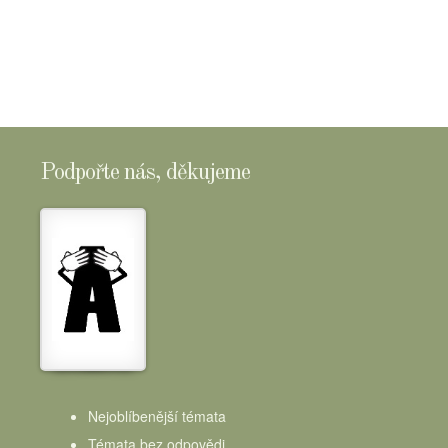
SHOPTOMSCHEESE
Podpořte nás, děkujeme
Nejoblíbenější témata
Témata bez odpovědi