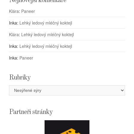
Nejnovější komentáře
Klára
:
Paneer
Inka
:
Lehký ledový mléčný koktejl
Klára
:
Lehký ledový mléčný koktejl
Inka
:
Lehký ledový mléčný koktejl
Inka
:
Paneer
Rubriky
Rubriky
Partneři stránky