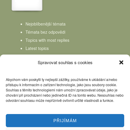
Nejoblíbenější témata
Témata bez odpovědi
Topics with most replies
Latest topics
Topics Freshness
Spravovat souhlas s cookies
Abychom vám poskytli ty nejlepší zážitky, používáme k ukládání a/nebo
přístupu k informacím o zařízení technologie, jako jsou soubory cookie.
Souhlas s těmito technologiemi nám umožní zpracovávat údaje, jako je
chování při procházení nebo jedinečná ID na tomto webu. Nesouhlas nebo
odvolání souhlasu může nepříznivě ovlivnit určité vlastnosti a funkce.
PŘIJÍMÁM