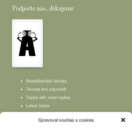
Podpořte nás, děkujeme
Nejoblíbenější témata
Témata bez odpovědi
Topics with most replies
Latest topics
Topics Freshness
Spravovat souhlas s cookies