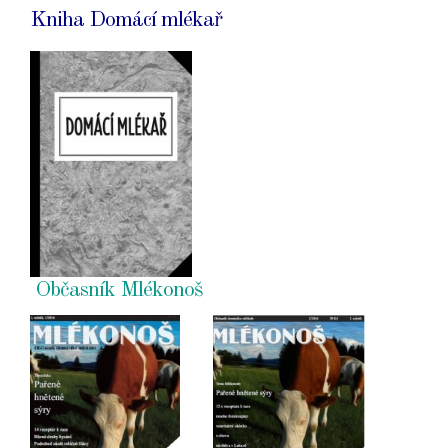
Kniha Domácí mlékař
Občasník Mlékonoš