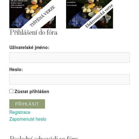
Přihlášení do fóra
Uživatelské jméno:
Heslo:
Zůstat přihlášen
PŘIHLÁSIT
Registrace
Zapomenuté heslo