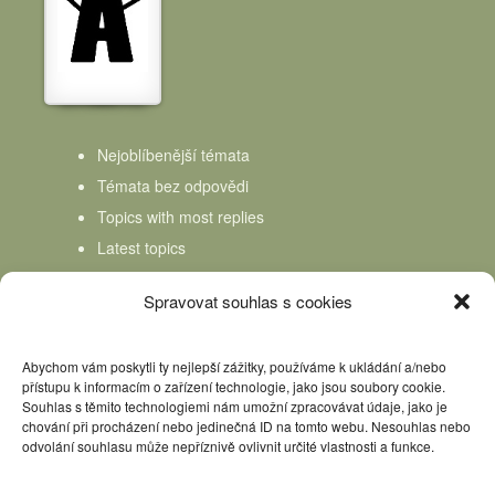
Nejoblíbenější témata
Témata bez odpovědi
Topics with most replies
Latest topics
Topics Freshness
Spravovat souhlas s cookies
Abychom vám poskytli ty nejlepší zážitky, používáme k ukládání a/nebo
přístupu k informacím o zařízení technologie, jako jsou soubory cookie.
Souhlas s těmito technologiemi nám umožní zpracovávat údaje, jako je
chování při procházení nebo jedinečná ID na tomto webu. Nesouhlas nebo
odvolání souhlasu může nepříznivě ovlivnit určité vlastnosti a funkce.