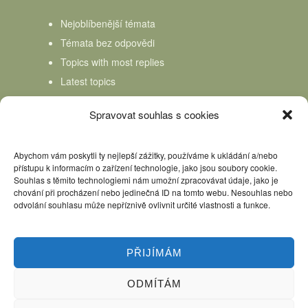
Nejoblíbenější témata
Témata bez odpovědi
Topics with most replies
Latest topics
Topics Freshness
Spravovat souhlas s cookies
Abychom vám poskytli ty nejlepší zážitky, používáme k ukládání a/nebo
přístupu k informacím o zařízení technologie, jako jsou soubory cookie.
Souhlas s těmito technologiemi nám umožní zpracovávat údaje, jako je
chování při procházení nebo jedinečná ID na tomto webu. Nesouhlas nebo
odvolání souhlasu může nepříznivě ovlivnit určité vlastnosti a funkce.
PŘIJÍMÁM
ODMÍTÁM