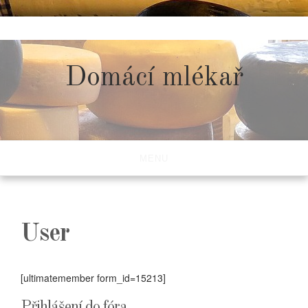
Skip
to
content
Domácí mlékař
MENU
User
[ultimatemember form_id=15213]
Přihlášení do fóra