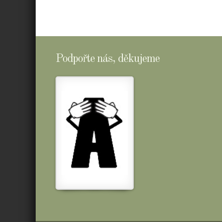
Podpořte nás, děkujeme