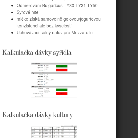
Odměřování Bulgaricus TY30 TY31 TY50
Syrové nite
mléko získá samovolně gelovou/jogurtovou
konzistenci ale bez kyselosti
Uchovávací solný nálev pro Mozzarellu
Kalkulačka dávky syřidla
Kalkulačka dávky kultury