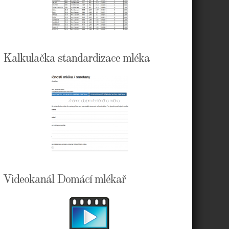
Kalkulačka standardizace mléka
Videokanál Domácí mlékař