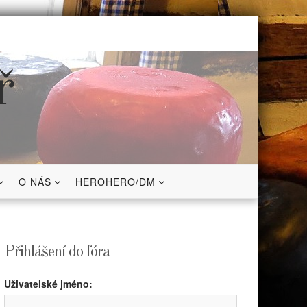
ř
O NÁS
HEROHERO/DM
Přihlášení do fóra
Uživatelské jméno: