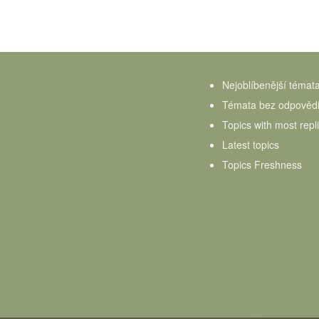
Nejoblíbenější témat
Témata bez odpověd
Topics with most repl
Latest topics
Topics Freshness