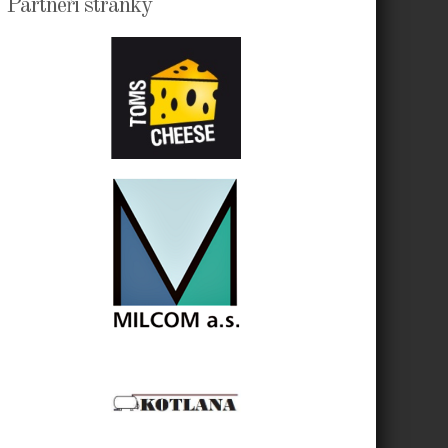
Partneři stránky