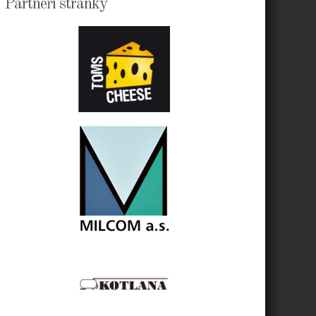
Partneři stránky