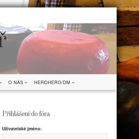
ř
O NÁS
HEROHERO/DM
Přihlášení do fóra
Uživatelské jméno: