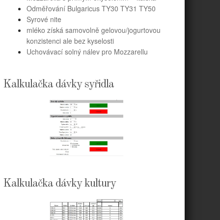
Odměřování Bulgaricus TY30 TY31 TY50
Syrové nite
mléko získá samovolně gelovou/jogurtovou
konzistenci ale bez kyselosti
Uchovávací solný nálev pro Mozzarellu
Kalkulačka dávky syřidla
Kalkulačka dávky kultury