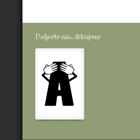
Podpořte nás, děkujeme