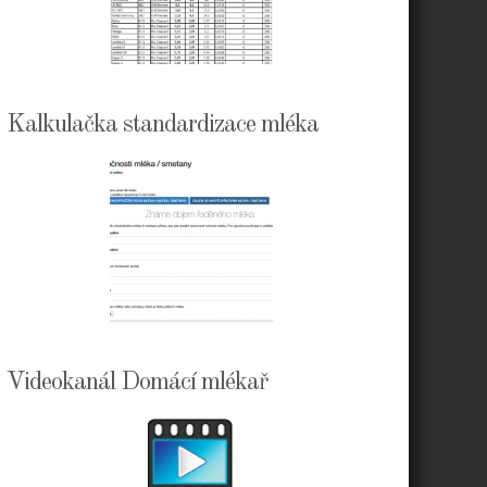
Kalkulačka standardizace mléka
Videokanál Domácí mlékař