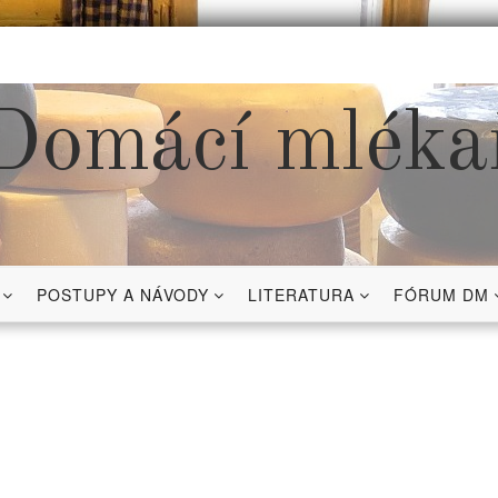
Domácí mléka
POSTUPY A NÁVODY
LITERATURA
FÓRUM DM