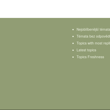
Nejoblíbenější témat
Témata bez odpověd
Topics with most repl
Latest topics
Topics Freshness