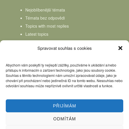
Nejoblíbenější témata
Témata bez odpovědi
Topics with most replies
Latest topics
Topics Freshness
Spravovat souhlas s cookies
Abychom vám poskytli ty nejlepší zážitky, používáme k ukládání a/nebo
přístupu k informacím o zařízení technologie, jako jsou soubory cookie.
Souhlas s těmito technologiemi nám umožní zpracovávat údaje, jako je
chování při procházení nebo jedinečná ID na tomto webu. Nesouhlas nebo
odvolání souhlasu může nepříznivě ovlivnit určité vlastnosti a funkce.
PŘIJÍMÁM
ODMÍTÁM