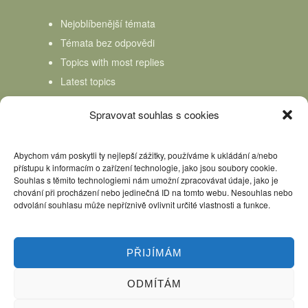
Nejoblíbenější témata
Témata bez odpovědi
Topics with most replies
Latest topics
Topics Freshness
Spravovat souhlas s cookies
Abychom vám poskytli ty nejlepší zážitky, používáme k ukládání a/nebo
přístupu k informacím o zařízení technologie, jako jsou soubory cookie.
Souhlas s těmito technologiemi nám umožní zpracovávat údaje, jako je
chování při procházení nebo jedinečná ID na tomto webu. Nesouhlas nebo
odvolání souhlasu může nepříznivě ovlivnit určité vlastnosti a funkce.
PŘIJÍMÁM
ODMÍTÁM