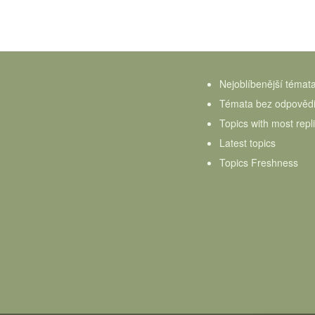
Nejoblíbenější témat
Témata bez odpověd
Topics with most repl
Latest topics
Topics Freshness