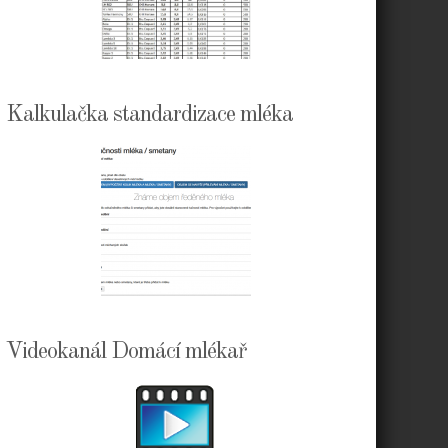
Kalkulačka standardizace mléka
Videokanál Domácí mlékař