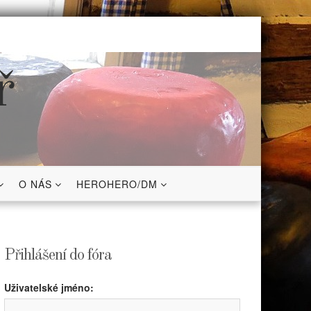
ř
O NÁS
HEROHERO/DM
Přihlášení do fóra
Uživatelské jméno: