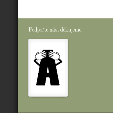
Podpořte nás, děkujeme