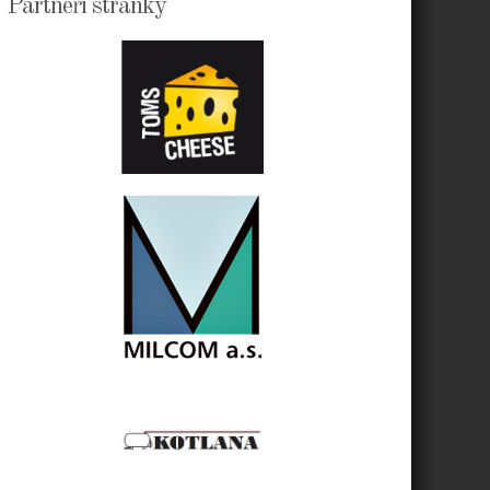
Partneři stránky