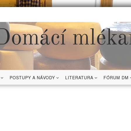
Domácí mléka
POSTUPY A NÁVODY
LITERATURA
FÓRUM DM