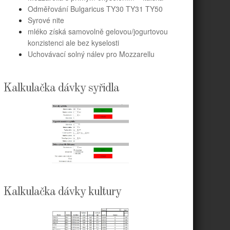
Odměřování Bulgaricus TY30 TY31 TY50
Syrové nite
mléko získá samovolně gelovou/jogurtovou
konzistenci ale bez kyselosti
Uchovávací solný nálev pro Mozzarellu
Kalkulačka dávky syřidla
Kalkulačka dávky kultury