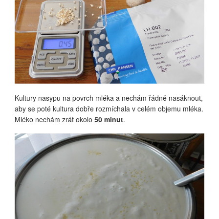
Kultury nasypu na povrch mléka a nechám řádně nasáknout,
aby se poté kultura dobře rozmíchala v celém objemu mléka.
Mléko nechám zrát okolo
50 minut
.