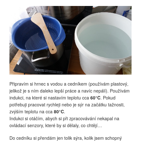
Připravím si hrnec s vodou a cedníkem (používám plastový,
jelikož je s ním daleko lepší práce a navíc nepálí). Používám
indukci, na které si nastavím teplotu cca
60°C
. Pokud
potřebuji pracovat rychleji nebo je sýr na začátku tažnosti,
zvýším teplotu na cca
80°C
.
Indukci si otáčím, abych si při zpracovávání nekapal na
ovládací senzory, které by si dělaly, co chtějí…
Do cedníku si přendám jen tolik sýra, kolik jsem schopný