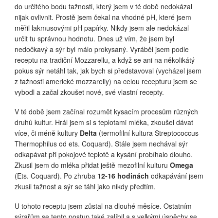
do určitého bodu tažnosti, který jsem v té době nedokázal
nijak ovlivnit. Prostě jsem čekal na vhodné pH, které jsem
měřil lakmusovými pH papírky. Nikdy jsem ale nedokázal
určit tu správnou hodnotu. Dnes už vím, že jsem byl
nedočkavý a sýr byl málo prokysaný. Vyráběl jsem podle
receptu na tradiční Mozzarellu, a když se ani na několikátý
pokus sýr netáhl tak, jak bych si představoval (vycházel jsem
z tažnosti americké mozzarelly) na celou recepturu jsem se
vybodl a začal zkoušet nové, své vlastní recepty.
V té době jsem začínal rozumět kysacím procesům různých
druhů kultur. Hrál jsem si s teplotami mléka, zkoušel dávat
více, či méně kultury
Delta
(termofilní kultura Streptococcus
Thermophilus od ets. Coquard). Stále jsem nechával sýr
odkapávat při pokojové teplotě a kysání probíhalo dlouho.
Zkusil jsem do mléka přidat ještě mezofilní kulturu
Omega
(Ets. Coquard). Po zhruba
12-16 hodinách
odkapávání jsem
zkusil tažnost a sýr se táhl jako nikdy předtím.
U tohoto receptu jsem zůstal na dlouhé měsíce. Ostatním
sýrařům se tento postup také zalíbil a s velkými úspěchy se