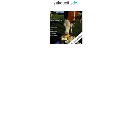
zakoupit
zde
.