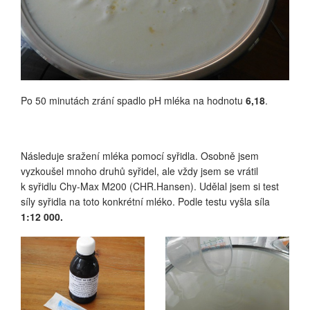
Po 50 minutách zrání spadlo pH mléka na hodnotu
6,18
.
Následuje sražení mléka pomocí syřidla. Osobně jsem
vyzkoušel mnoho druhů syřidel, ale vždy jsem se vrátil
k syřidlu Chy-Max M200 (CHR.Hansen). Udělal jsem si test
síly syřidla na toto konkrétní mléko. Podle testu vyšla síla
1:12 000.