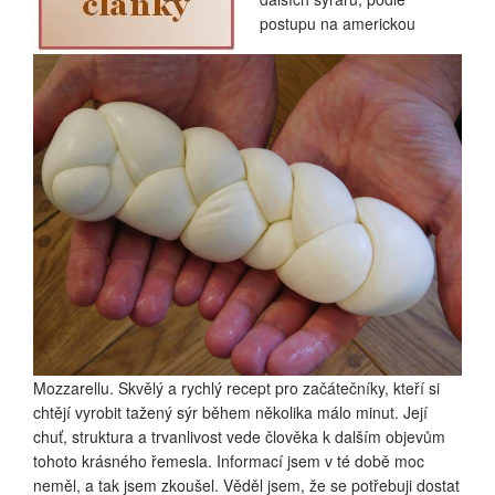
postupu na americkou
Mozzarellu. Skvělý a rychlý recept pro začátečníky, kteří si
chtějí vyrobit tažený sýr během několika málo minut. Její
chuť, struktura a trvanlivost vede člověka k dalším objevům
tohoto krásného řemesla. Informací jsem v té době moc
neměl, a tak jsem zkoušel. Věděl jsem, že se potřebuji dostat