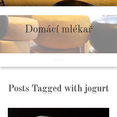
Skip
to
content
Domácí mlékař
MENU
Posts Tagged with jogurt