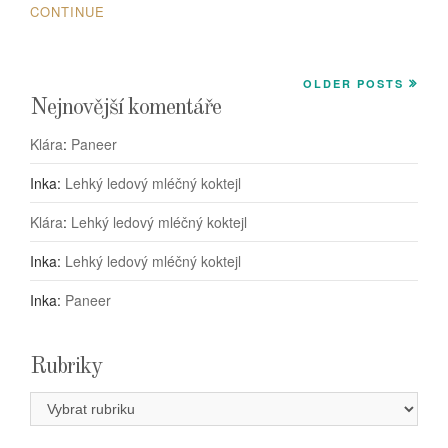
CONTINUE
OLDER POSTS
Nejnovější komentáře
Klára
:
Paneer
Inka
:
Lehký ledový mléčný koktejl
Klára
:
Lehký ledový mléčný koktejl
Inka
:
Lehký ledový mléčný koktejl
Inka
:
Paneer
Rubriky
Rubriky