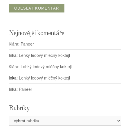
Nejnovější komentáře
Klára
:
Paneer
Inka
:
Lehký ledový mléčný koktejl
Klára
:
Lehký ledový mléčný koktejl
Inka
:
Lehký ledový mléčný koktejl
Inka
:
Paneer
Rubriky
Rubriky