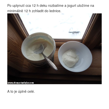
Po uplynutí cca 12 h deku rozbalíme a jogurt uložíme na
minimálně 12 h zchladit do lednice.
A to je úplně celé.