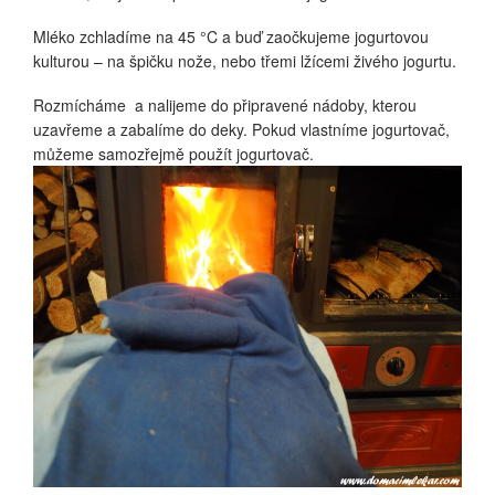
Mléko zchladíme na 45 °C a buď zaočkujeme jogurtovou
kulturou – na špičku nože, nebo třemi lžícemi živého jogurtu.
Rozmícháme a nalijeme do připravené nádoby, kterou
uzavřeme a zabalíme do deky. Pokud vlastníme jogurtovač,
můžeme samozřejmě použít jogurtovač.