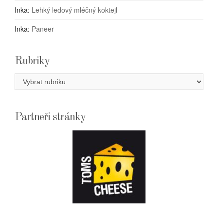
Inka
:
Lehký ledový mléčný koktejl
Inka
:
Paneer
Rubriky
Rubriky
Partneři stránky
E-
SHOPTOMSCHEESE