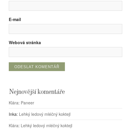
E-mail
Webová stránka
Nejnovější komentáře
Klára
:
Paneer
Inka
:
Lehký ledový mléčný koktejl
Klára
:
Lehký ledový mléčný koktejl