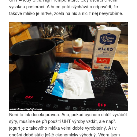
vysokou pasterací. A hned poté slýchávám odpovědi, že
takové mléko je mrtvé, zcela na nic a nic z něj nevyrobíme.
Není to tak docela pravda. Ano, pokud bychom chtěli vyrábět
sýry, musíme se při použití UHT výroby vzdát, ale např.
jogurt je z takového mléka velmi dobře vyrobitelný. A i v
dnešní době stále ještě ekonomicky výhodný. Včera jsem