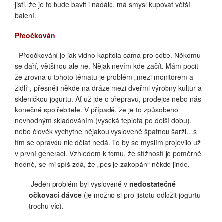
jisti, že je to bude bavit i nadále, má smysl kupovat větší
balení.
Přeočkování
Přeočkování je jak vidno kapitola sama pro sebe. Někomu
se daří, většinou ale ne. Nějak nevím kde začít. Mám pocit
že zrovna u tohoto tématu je problém „mezi monitorem a
židlí“, přesněji někde na dráze mezi dveřmi výrobny kultur a
skleničkou jogurtu. Ať už jde o přepravu, prodejce nebo nás
konečné spotřebitele. V případě, že je to způsobeno
nevhodným skladováním (vysoká teplota po delší dobu),
nebo člověk vychytne nějakou vysloveně špatnou šarži…s
tím se opravdu nic dělat nedá. To by se myslím projevilo už
v první generaci. Vzhledem k tomu, že stížností je poměrně
hodně, se mi spíš zdá, že „pes je zakopán“ někde jinde.
–
Jeden problém byl vysloveně v
nedostatečné
očkovací dávce
(je možno si pro jistotu odložit jogurtu
trochu víc).