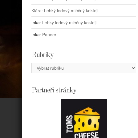
Klára
:
Lehký ledový mléčný koktejl
Inka
:
Lehký ledový mléčný koktejl
Inka
:
Paneer
Rubriky
Rubriky
Partneři stránky