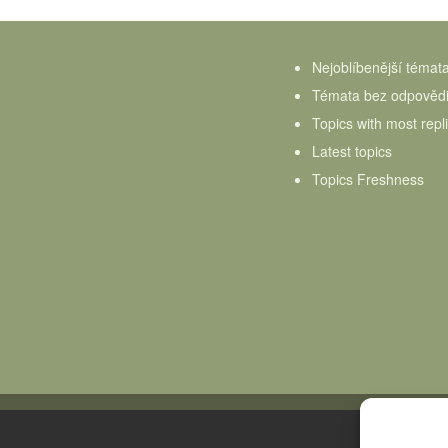
Nejoblíbenější témat
Témata bez odpověd
Topics with most repl
Latest topics
Topics Freshness