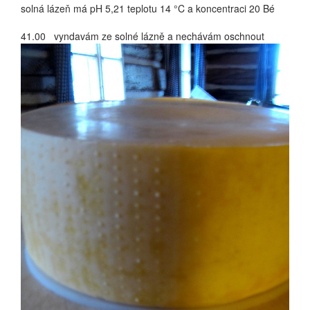
solná lázeň má pH 5,21 teplotu 14 °C a koncentraci 20 Bé
41.00 vyndavám ze solné lázně a nechávám oschnout