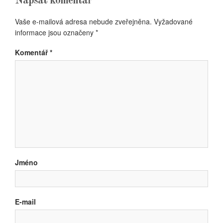
Napsat komentář
Vaše e-mailová adresa nebude zveřejněna.
Vyžadované
informace jsou označeny
*
Komentář
*
Jméno
E-mail