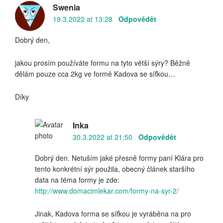
Swenia
19.3.2022 at 13:28
Odpovědět
Dobrý den,
jakou prosím používáte formu na tyto větší sýry? Běžně
dělám pouze cca 2kg ve formě Kadova se síťkou…
Díky
Inka
30.3.2022 at 21:50
Odpovědět
Dobrý den. Netuším jaké přesně formy paní Klára pro
tento konkrétní sýr použila, obecný článek staršího
data na téma formy je zde:
http://www.domacimlekar.com/formy-na-syr-2/
Jinak, Kadova forma se síťkou je vyráběna na pro