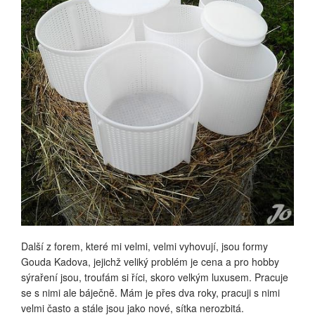
Další z forem, které mi velmi, velmi vyhovují, jsou formy
Gouda Kadova, jejichž veliký problém je cena a pro hobby
sýraření jsou, troufám si říci, skoro velkým luxusem. Pracuje
se s nimi ale báječně. Mám je přes dva roky, pracuji s nimi
velmi často a stále jsou jako nové, sítka nerozbitá.