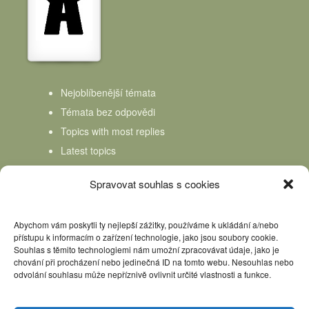
Nejoblíbenější témata
Témata bez odpovědi
Topics with most replies
Latest topics
Topics Freshness
Spravovat souhlas s cookies
Abychom vám poskytli ty nejlepší zážitky, používáme k ukládání a/nebo
přístupu k informacím o zařízení technologie, jako jsou soubory cookie.
Souhlas s těmito technologiemi nám umožní zpracovávat údaje, jako je
chování při procházení nebo jedinečná ID na tomto webu. Nesouhlas nebo
odvolání souhlasu může nepříznivě ovlivnit určité vlastnosti a funkce.