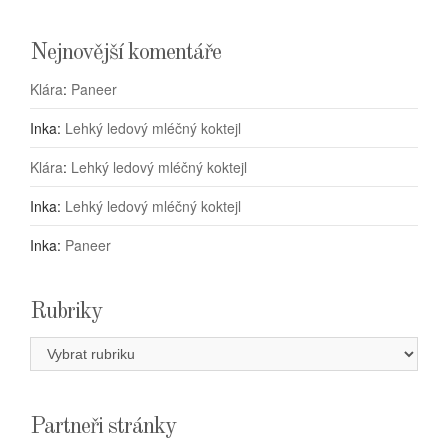
Nejnovější komentáře
Klára
:
Paneer
Inka
:
Lehký ledový mléčný koktejl
Klára
:
Lehký ledový mléčný koktejl
Inka
:
Lehký ledový mléčný koktejl
Inka
:
Paneer
Rubriky
Rubriky
Partneři stránky