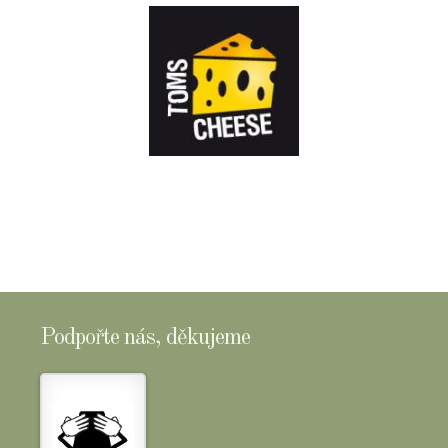
E-
SHOPTOMSCHEESE
Podpořte nás, děkujeme