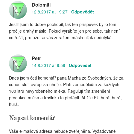
Dolomiti
12.8.2017 at 19:27
Odpovědět
Jestli jsem to dobře pochopil, tak ten příspěvek byl o tom
proč je drahý máslo. Pokud vyrábíte jen pro sebe, tak není
co řešit, protože se vás zdražení másla nijak nedotýká.
Petr
14.8.2017 at 9:59
Odpovědět
Dnes jsem četl komentář pana Macha ze Svobodných, že za
cenou stojí evropská uhnije. Platí zemědělcům za každých
100 litrů nevyrobeného mléka. Regulují tím zmenšení
produkce mléka a trošinku to přeťápli. Ať žije EU hurá, hurá,
hurá.
Napsat komentář
Vaše e-mailová adresa nebude zveřejněna.
Vyžadované