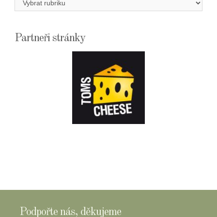
Partneři stránky
E-
SHOPTOMSCHEESE
Podpořte nás, děkujeme