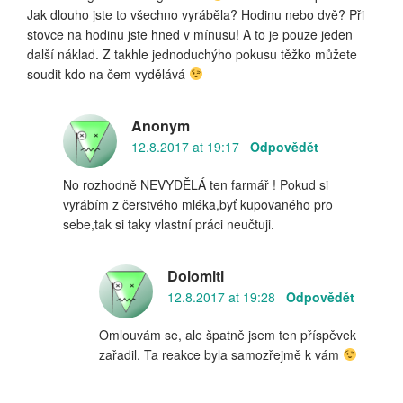
Jak dlouho jste to všechno vyráběla? Hodinu nebo dvě? Při
stovce na hodinu jste hned v mínusu! A to je pouze jeden
další náklad. Z takhle jednoduchýho pokusu těžko můžete
soudit kdo na čem vydělává
Anonym
12.8.2017 at 19:17
Odpovědět
No rozhodně NEVYDĚLÁ ten farmář ! Pokud si
vyrábím z čerstvého mléka,byť kupovaného pro
sebe,tak si taky vlastní práci neučtuji.
Dolomiti
12.8.2017 at 19:28
Odpovědět
Omlouvám se, ale špatně jsem ten příspěvek
zařadil. Ta reakce byla samozřejmě k vám