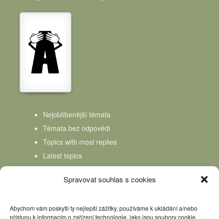
Nejoblíbenější témata
Témata bez odpovědi
Topics with most replies
Latest topics
Topics Freshness
Spravovat souhlas s cookies
Abychom vám poskytli ty nejlepší zážitky, používáme k ukládání a/nebo
přístupu k informacím o zařízení technologie, jako jsou soubory cookie.