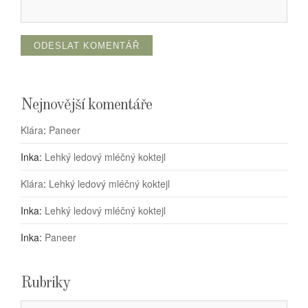
Nejnovější komentáře
Klára
:
Paneer
Inka
:
Lehký ledový mléčný koktejl
Klára
:
Lehký ledový mléčný koktejl
Inka
:
Lehký ledový mléčný koktejl
Inka
:
Paneer
Rubriky
Rubriky