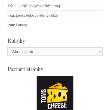
Klára
:
Lehký ledový mléčný koktejl
Inka
:
Lehký ledový mléčný koktejl
Inka
:
Paneer
Rubriky
Rubriky
Partneři stránky