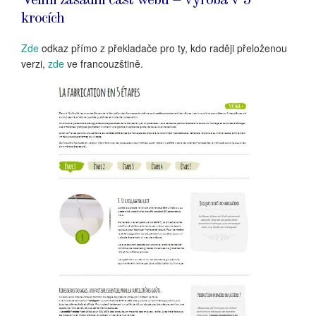
krocích
Zde
odkaz přímo z překladače pro ty, kdo raději přeloženou
verzi,
zde
ve francouzštině.