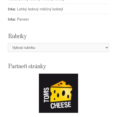
Inka
:
Lehký ledový mléčný koktejl
Inka
:
Paneer
Rubriky
Rubriky
Partneři stránky
E-