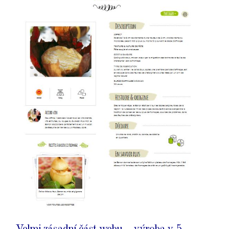
Velmi zásadní část webu – výroba v 5