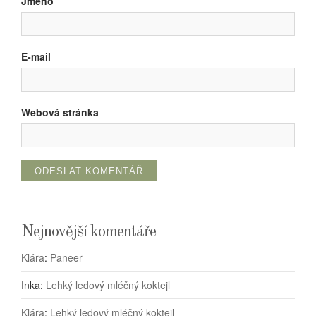
Jméno
E-mail
Webová stránka
Nejnovější komentáře
Klára
:
Paneer
Inka
:
Lehký ledový mléčný koktejl
Klára
:
Lehký ledový mléčný koktejl