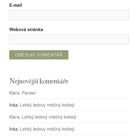
E-mail
Webová stránka
Nejnovější komentáře
Klára
:
Paneer
Inka
:
Lehký ledový mléčný koktejl
Klára
:
Lehký ledový mléčný koktejl
Inka
:
Lehký ledový mléčný koktejl