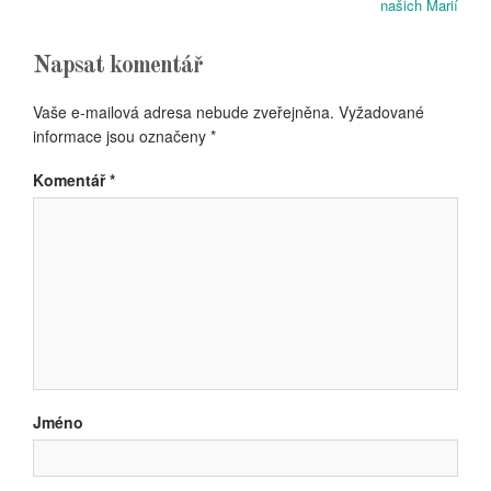
Article:
Article:
našich Marií
příspěvek
Napsat komentář
Vaše e-mailová adresa nebude zveřejněna.
Vyžadované
informace jsou označeny
*
Komentář
*
Jméno