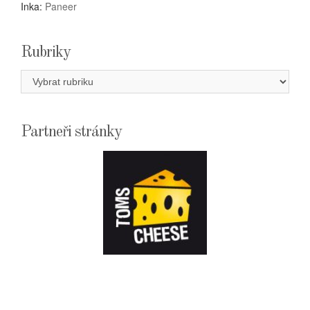
Inka
:
Paneer
Rubriky
Rubriky
Partneři stránky
E-
SHOPTOMSCHEESE