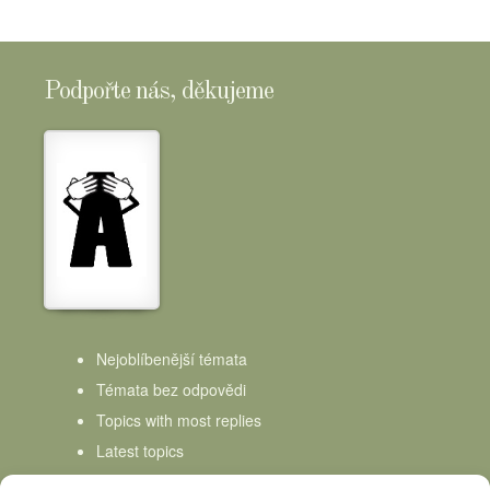
Podpořte nás, děkujeme
Nejoblíbenější témata
Témata bez odpovědi
Topics with most replies
Latest topics
Topics Freshness