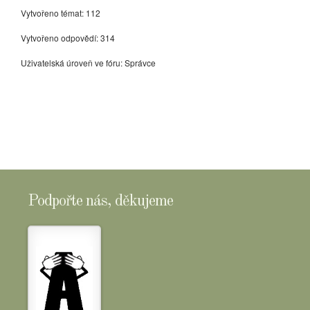
Vytvořeno témat: 112
Vytvořeno odpovědí: 314
Uživatelská úroveň ve fóru: Správce
Podpořte nás, děkujeme