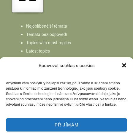
Nejoblíbenější témata
Témata bez odpovědi
Topics with most replies
Latest topics
Topics Freshness
Spravovat souhlas s cookies
Abychom vám poskytli ty nejlepší zážitky, používáme k ukládání a/nebo
přístupu k informacím o zařízení technologie, jako jsou soubory cookie.
Souhlas s těmito technologiemi nám umožní zpracovávat údaje, jako je
chování při procházení nebo jedinečná ID na tomto webu. Nesouhlas nebo
odvolání souhlasu může nepříznivě ovlivnit určité vlastnosti a funkce.
PŘIJÍMÁM