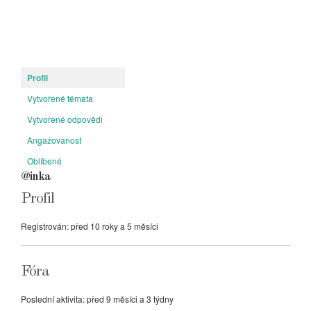
Profil
Vytvořené témata
Vytvořené odpovědi
Angažovanost
Oblíbené
@inka
Profil
Registrován: před 10 roky a 5 měsíci
Fóra
Poslední aktivita: před 9 měsíci a 3 týdny