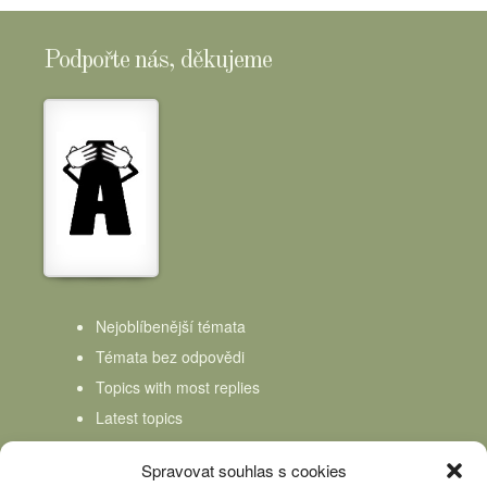
Podpořte nás, děkujeme
Nejoblíbenější témata
Témata bez odpovědi
Topics with most replies
Latest topics
Topics Freshness
Spravovat souhlas s cookies