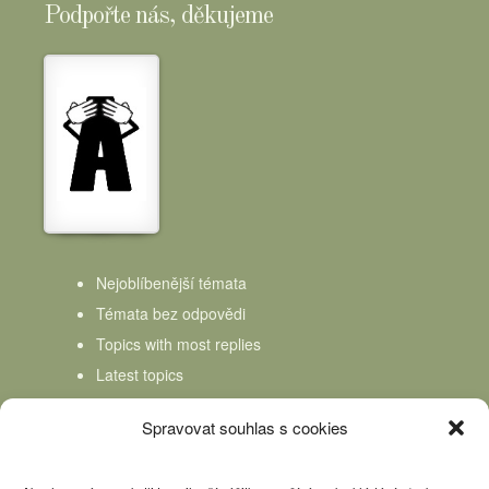
Podpořte nás, děkujeme
Nejoblíbenější témata
Témata bez odpovědi
Topics with most replies
Latest topics
Topics Freshness
Spravovat souhlas s cookies