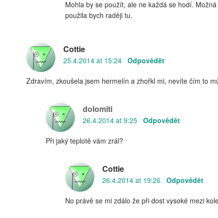
Mohla by se použít, ale ne každá se hodí. Možná 
použila bych raději tu.
Cottie
25.4.2014 at 15:24
Odpovědět
Zdravím, zkoušela jsem hermelín a zhořkl mi, nevíte čím to m
dolomiti
26.4.2014 at 9:25
Odpovědět
Při jaký teplotě vám zrál?
Cottie
26.4.2014 at 19:26
Odpovědět
No právě se mi zdálo že při dost vysoké mezi ko