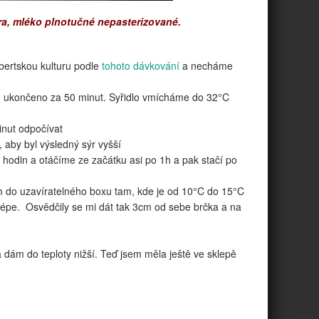
ra, mléko plnotučné nepasterizované.
ertskou kulturu podle
tohoto dávkování
a necháme
ylo ukončeno za 50 minut. Syřidlo vmícháme do 32°C
nut odpočívat
, aby byl výsledný sýr vyšší
 hodin a otáčíme ze začátku asi po 1h a pak stačí po
 do uzavíratelného boxu tam, kde je od 10°C do 15°C
lépe. Osvědčily se mi dát tak 3cm od sebe brčka a na
a dám do teploty nižší. Teď jsem měla ještě ve sklepě