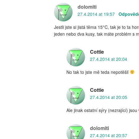
dolomiti
27.4.2014 at 19:57
Odpověd
Jestli jste si jistá těma 15°C, tak je to ta ho
jeden nebo dva kusy, tak máte problém s m
Cottie
27.4.2014 at 20:04
No tak to jste mě teda nepotěšil
Cottie
27.4.2014 at 20:05
Ale jinak ostatní sýry (nezrající) js
dolomiti
27.4.2014 at 20:57