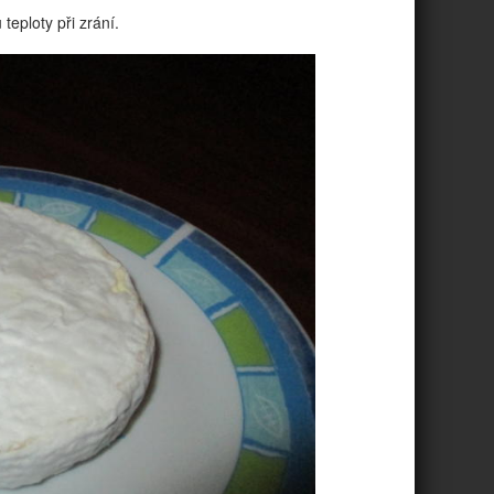
teploty při zrání.