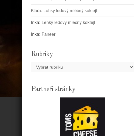
Klára
:
Lehký ledový mléčný koktejl
Inka
:
Lehký ledový mléčný koktejl
Inka
:
Paneer
Rubriky
Rubriky
Partneři stránky