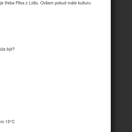
je třeba Pilos z Lídlu. Ovšem pokud máte kulturu
ůže být?
lem 15°C