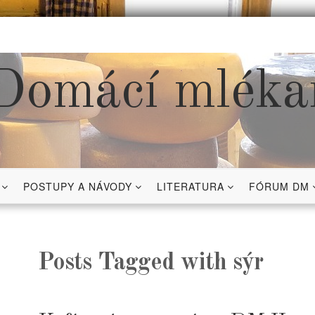
Domácí mléka
POSTUPY A NÁVODY
LITERATURA
FÓRUM DM
Posts Tagged with sýr