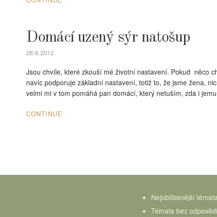
Domácí uzený sýr natošup
28.8.2012
Jsou chvíle, které zkouší mé životní nastavení. Pokud něco chc
navíc podporuje základní nastavení, totiž to, že jsme žena, ni
velmi mi v tom pomáhá pan domácí, který netuším, zda i jem
CONTINUE
Nejoblíbenější témat
Témata bez odpověd