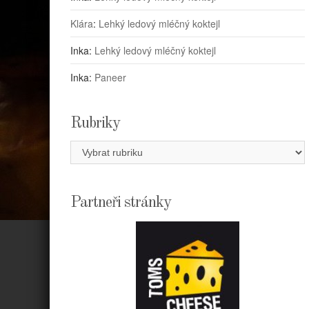
Klára
:
Lehký ledový mléčný koktejl
Inka
:
Lehký ledový mléčný koktejl
Inka
:
Paneer
Rubriky
Rubriky
Partneři stránky