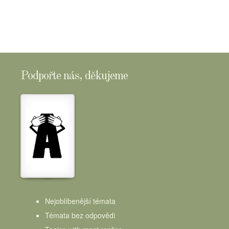
Podpořte nás, děkujeme
Nejoblíbenější témata
Témata bez odpovědi