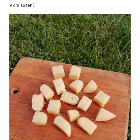
9 dní sušení.