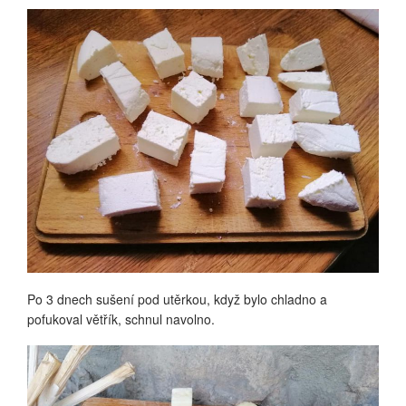
Po 3 dnech sušení pod utěrkou, když bylo chladno a
pofukoval větřík, schnul navolno.