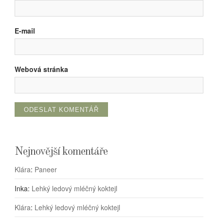
E-mail
Webová stránka
Nejnovější komentáře
Klára
:
Paneer
Inka
:
Lehký ledový mléčný koktejl
Klára
:
Lehký ledový mléčný koktejl