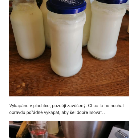
Vykapáno v plachtce, později zavěšený. Chce to ho nechat
opravdu pořádně vykapat, aby šel dobře lisovat. .