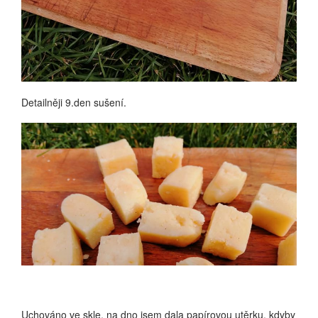
Detailněji 9.den sušení.
Uchováno ve skle, na dno jsem dala papírovou utěrku, kdyby