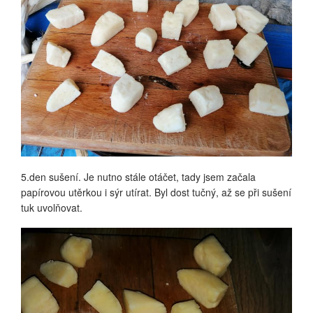
5.den sušení. Je nutno stále otáčet, tady jsem začala
papírovou utěrkou i sýr utírat. Byl dost tučný, až se při sušení
tuk uvolňovat.