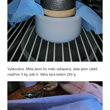
Vylisováno. Měla jsem ho málo vykapaný, dala jsem zátěž
nejdříve 3 kg, pak 5. Váha sýra kolem 250 g.