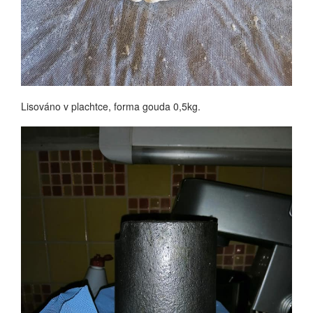
Lisováno v plachtce, forma gouda 0,5kg.