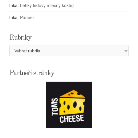
Inka
:
Lehký ledový mléčný koktejl
Inka
:
Paneer
Rubriky
Rubriky
Partneři stránky
E-
SHOPTOMSCHEESE