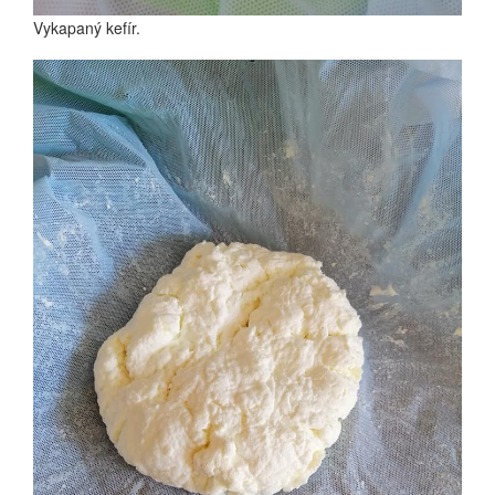
Vykapaný kefír.