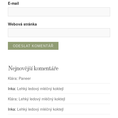
E-mail
Webová stránka
Nejnovější komentáře
Klára
:
Paneer
Inka
:
Lehký ledový mléčný koktejl
Klára
:
Lehký ledový mléčný koktejl
Inka
:
Lehký ledový mléčný koktejl