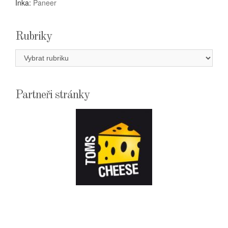
Inka
:
Paneer
Rubriky
Rubriky
Partneři stránky
E-
SHOPTOMSCHEESE