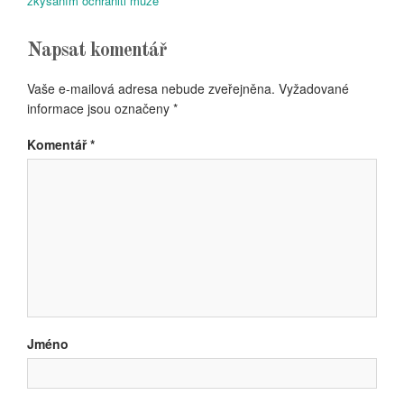
zkysáním ochrániti může
příspěvek
Napsat komentář
Vaše e-mailová adresa nebude zveřejněna.
Vyžadované
informace jsou označeny
*
Komentář
*
Jméno