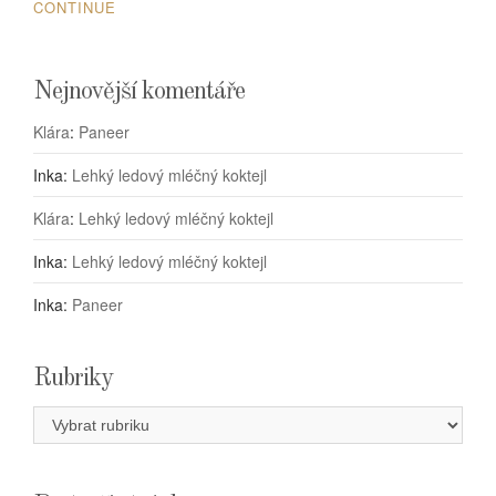
CONTINUE
Nejnovější komentáře
Klára
:
Paneer
Inka
:
Lehký ledový mléčný koktejl
Klára
:
Lehký ledový mléčný koktejl
Inka
:
Lehký ledový mléčný koktejl
Inka
:
Paneer
Rubriky
Rubriky