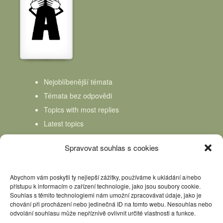
Nejoblíbenější témata
Témata bez odpovědi
Topics with most replies
Latest topics
Topics Freshness
Spravovat souhlas s cookies
Abychom vám poskytli ty nejlepší zážitky, používáme k ukládání a/nebo
přístupu k informacím o zařízení technologie, jako jsou soubory cookie.
Souhlas s těmito technologiemi nám umožní zpracovávat údaje, jako je
chování při procházení nebo jedinečná ID na tomto webu. Nesouhlas nebo
odvolání souhlasu může nepříznivě ovlivnit určité vlastnosti a funkce.