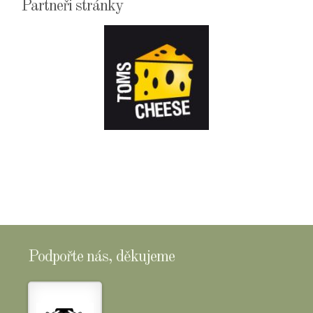
Partneři stránky
E-
SHOPTOMSCHEESE
Podpořte nás, děkujeme