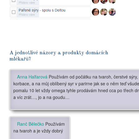
A jednotlivé názory a produkty domácích
mlékařů?
Anna Halfarová
Používám od počátku na tvaroh, čerstvé sýry
korbace, a na můj oblíbený syr v parirne jak se o něm teď všud
pomalu 10 let vždy omega tyhle prodávám hned cca po třech 
a víc zrát…, jo a na goudu…
Ranč Bělečko
Používám
na tvaroh a je vždy dobrý