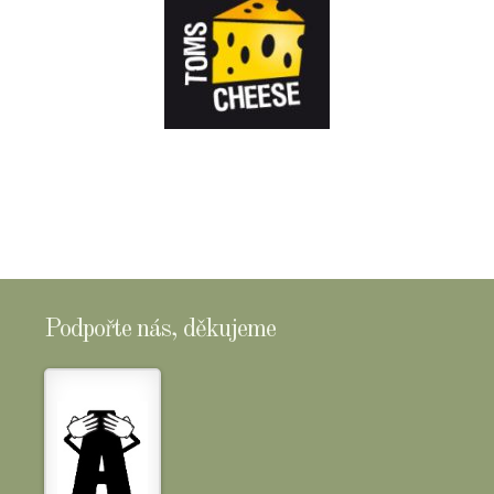
E-
SHOPTOMSCHEESE
Podpořte nás, děkujeme