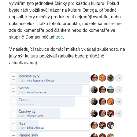
vytvářím tyto jednotlivé články pro každou kulturu. Pokud
byste rádi vložili svůj názor na kulturu Omega, případně
napsali, který mléčný produkt s ní nejraději vyrábíte, nebo
dokonce vložili fotku tohoto produktu, můžete samozřejmě
zde do komentáře pod článkem nebo do komentáře ve
skupině Domácí mlékař
zde
.
V následující tabulce domácí mlékaři vkládají zkušenosti, na
jaký sýr kulturu používají (tabulka bude průběžně
aktualizována)