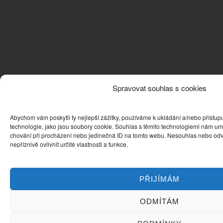
Spravovat souhlas s cookies
Abychom vám poskytli ty nejlepší zážitky, používáme k ukládání a/nebo přístupu
technologie, jako jsou soubory cookie. Souhlas s těmito technologiemi nám um
chování při procházení nebo jedinečná ID na tomto webu. Nesouhlas nebo od
nepříznivě ovlivnit určité vlastnosti a funkce.
PŘIJÍMÁM
ODMÍTÁM