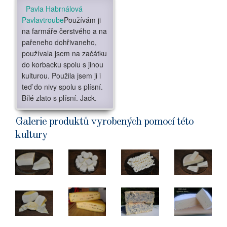
Pavla Habrnálová
Pavlavtroube
Používám ji
na farmáře čerstvého a na
pařeneho dohřivaneho,
používala jsem na začátku
do korbacku spolu s jinou
kulturou. Použila jsem ji i
teď do nivy spolu s plísní.
Bílé zlato s plísní. Jack.
Galerie produktů vyrobených pomocí této
kultury