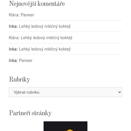
Nejnovější komentáře
Klára
:
Paneer
Inka
:
Lehký ledový mléčný koktejl
Klára
:
Lehký ledový mléčný koktejl
Inka
:
Lehký ledový mléčný koktejl
Inka
:
Paneer
Rubriky
Rubriky
Partneři stránky