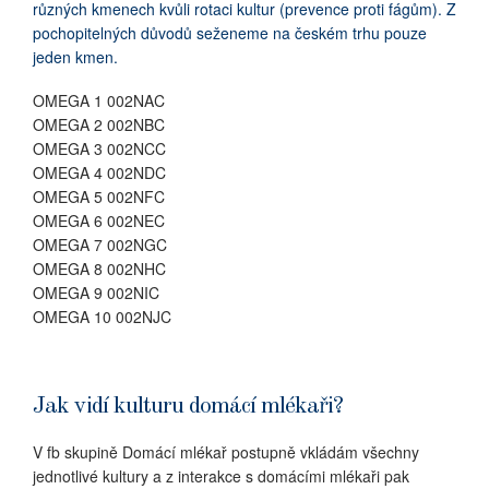
různých kmenech kvůli rotaci kultur (prevence proti fágům). Z
pochopitelných důvodů seženeme na českém trhu pouze
jeden kmen.
OMEGA
1 002NAC
OMEGA 2 002NBC
OMEGA 3 002NCC
OMEGA 4 002NDC
OMEGA 5 002NFC
OMEGA 6 002NEC
OMEGA 7 002NGC
OMEGA 8 002NHC
OMEGA 9 002NIC
OMEGA 10 002NJC
Jak vidí kulturu domácí mlékaři?
V fb skupině Domácí mlékař postupně vkládám všechny
jednotlivé kultury a z interakce s domácími mlékaři pak