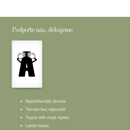
Podpořte nás, děkujeme
Nejoblíbenější témata
Témata bez odpovědi
Topics with most replies
Latest topics