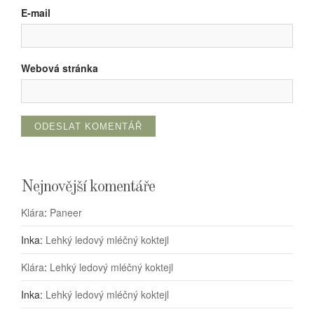
E-mail
Webová stránka
Nejnovější komentáře
Klára
:
Paneer
Inka
:
Lehký ledový mléčný koktejl
Klára
:
Lehký ledový mléčný koktejl
Inka
:
Lehký ledový mléčný koktejl