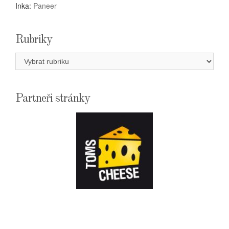
Inka
:
Paneer
Rubriky
Rubriky
Partneři stránky
E-
SHOPTOMSCHEESE