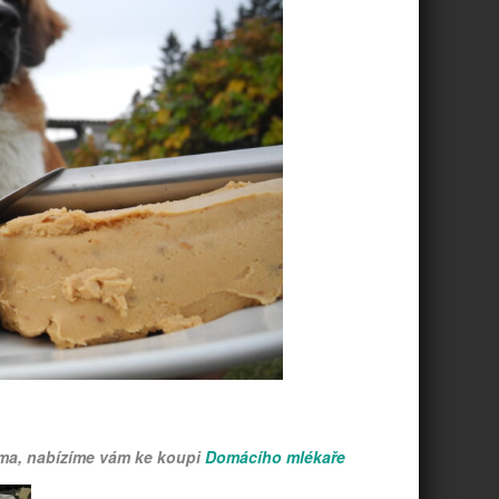
oma, nabízíme vám ke koupi
Domácího mlékaře