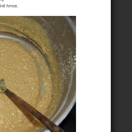
dně hrnce.