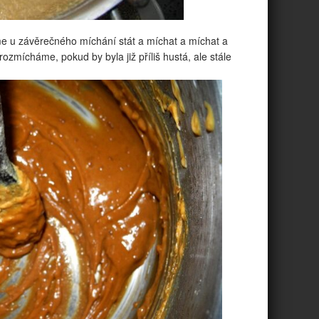
 u závěrečného míchání stát a míchat a míchat a
ozmícháme, pokud by byla již příliš hustá, ale stále