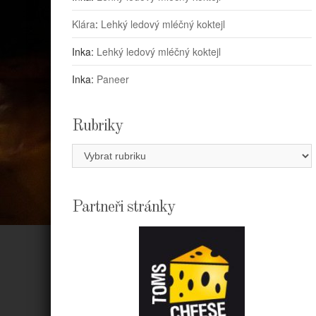
Klára
:
Lehký ledový mléčný koktejl
Inka
:
Lehký ledový mléčný koktejl
Inka
:
Paneer
Rubriky
Rubriky
Partneři stránky