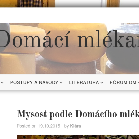
Domácí mléka
POSTUPY A NÁVODY
LITERATURA
FÓRUM DM
Mysost podle Domácího mlék
Posted on
19.10.2015
by
Klára