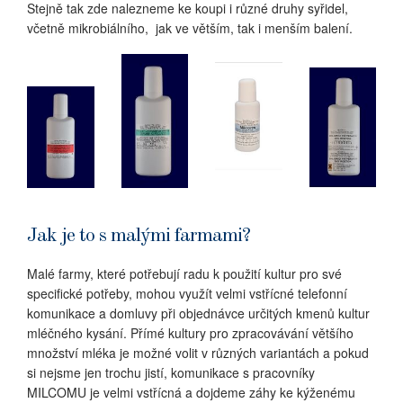
Stejně tak zde nalezneme ke koupi i různé druhy syřidel,
včetně mikrobiálního, jak ve větším, tak i menším balení.
Jak je to s malými farmami?
Malé farmy, které potřebují radu k použití kultur pro své
specifické potřeby, mohou využít velmi vstřícné telefonní
komunikace a domluvy při objednávce určitých kmenů kultur
mléčného kysání. Přímé kultury pro zpracovávání většího
množství mléka je možné volit v různých variantách a pokud
si nejsme jen trochu jistí, komunikace s pracovníky
MILCOMU je velmi vstřícná a dojdeme záhy ke kýženému