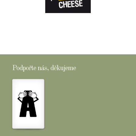
E-
SHOPTOMSCHEESE
Podpořte nás, děkujeme