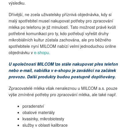
výsledku.
Dřívější, ne zcela uživatelsky příznivá objednávka, kdy si
malý spotřebitel musel nakupovat potřeby pro zpracování
mléka po telefonu je již minulostí. Tato možnost právě kvůli
potřebné komunikaci pro ty, kdo potřebují vyřešit druhy
mikrobiálních kultur zůstala zachována, ale pro běžného
spotřebitele nyní MILCOM nabízí velmi jednoduchou online
objednávku v
e-shopu.
U společnosti MILCOM
lze
stále nakupovat přes telefon
nebo e-mail, nabídka v e-shopu je zaváděcí na začátek
provozu. Další produkty budou postupně doplňovány.
Zpracovatelé mléka však nenaleznou u MILCOM a.s. pouze
výše zmíněné potřeby pro zpracování mléka, ale také např.
poradenství
obalové materiály
kvasinky, mikrobiotesty
služby v oblasti kalibrace