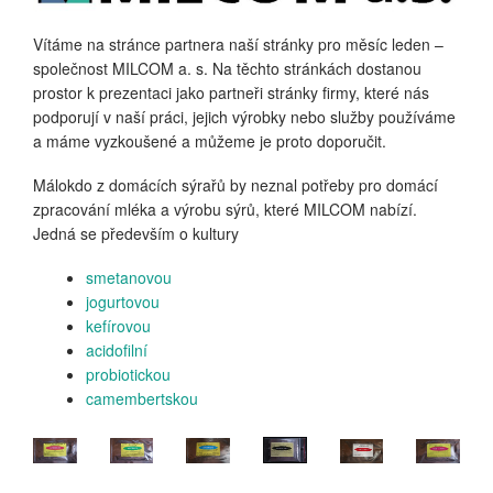
Vítáme na stránce partnera naší stránky pro měsíc leden –
společnost MILCOM a. s. Na těchto stránkách dostanou
prostor k prezentaci jako partneři stránky firmy, které nás
podporují v naší práci, jejich výrobky nebo služby používáme
a máme vyzkoušené a můžeme je proto doporučit.
Málokdo z domácích sýrařů by neznal potřeby pro domácí
zpracování mléka a výrobu sýrů, které MILCOM nabízí.
Jedná se především o kultury
smetanovou
jogurtovou
kefírovou
acidofilní
probiotickou
camembertskou