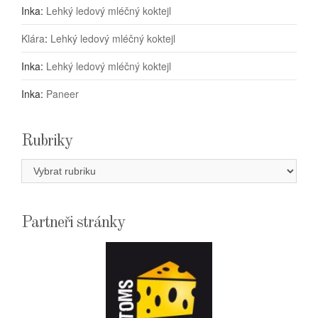
Inka
:
Lehký ledový mléčný koktejl
Klára
:
Lehký ledový mléčný koktejl
Inka
:
Lehký ledový mléčný koktejl
Inka
:
Paneer
Rubriky
Rubriky
Partneři stránky