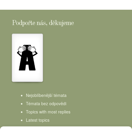
Podpořte nás, děkujeme
Nejoblíbenější témata
Témata bez odpovědi
Topics with most replies
Latest topics
Topics Freshness