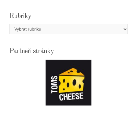
Rubriky
Rubriky
Partneři stránky
E-
SHOPTOMSCHEESE