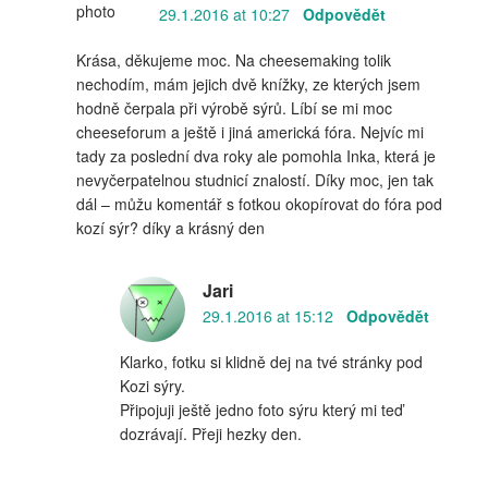
29.1.2016 at 10:27
Odpovědět
Krása, děkujeme moc. Na cheesemaking tolik
nechodím, mám jejich dvě knížky, ze kterých jsem
hodně čerpala při výrobě sýrů. Líbí se mi moc
cheeseforum a ještě i jiná americká fóra. Nejvíc mi
tady za poslední dva roky ale pomohla Inka, která je
nevyčerpatelnou studnicí znalostí. Díky moc, jen tak
dál – můžu komentář s fotkou okopírovat do fóra pod
kozí sýr? díky a krásný den
Jari
29.1.2016 at 15:12
Odpovědět
Klarko, fotku si klidně dej na tvé stránky pod
Kozi sýry.
Připojuji ještě jedno foto sýru který mi teď
dozrávají. Přeji hezky den.