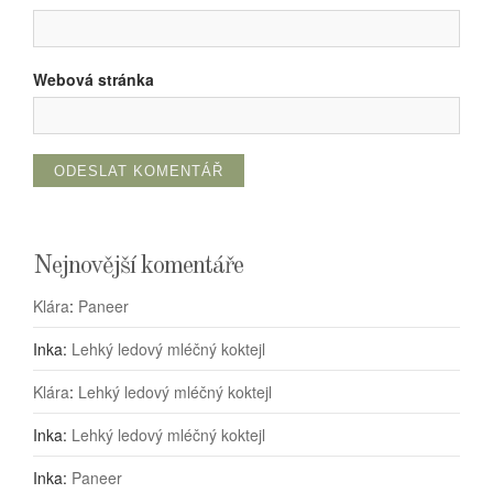
Webová stránka
Nejnovější komentáře
Klára
:
Paneer
Inka
:
Lehký ledový mléčný koktejl
Klára
:
Lehký ledový mléčný koktejl
Inka
:
Lehký ledový mléčný koktejl
Inka
:
Paneer