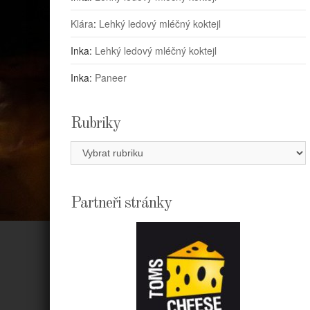
Klára
:
Lehký ledový mléčný koktejl
Inka
:
Lehký ledový mléčný koktejl
Inka
:
Paneer
Rubriky
Rubriky
Partneři stránky