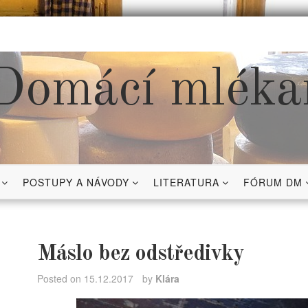
Domácí mléka
POSTUPY A NÁVODY
LITERATURA
FÓRUM DM
Máslo bez odstředivky
Posted on
15.12.2017
by
Klára