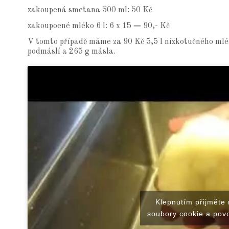
zakoupená smetana 500 ml: 50 Kč
zakoupoené mléko 6 l: 6 x 15 = 90,- Kč
V tomto případě máme za 90 Kč 5,5 l nízkotučného mlék
podmáslí a 265 g másla.
Klepnutím přijměte
soubory cookie a povo