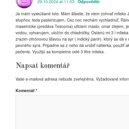
29.10.2024 at 11:03
Odpovědět
Ja mám vyskúšané toto. Mám šťastie, že viem zohnať mlieko Je
stupňov, teda pasterizujem. Cez noc nechám vychladnúť. Rá
maselnicke (predáva Tescoma) utlciem maslo, cmar zlejem, j
vodou, vytvarujem, uložím do chladničky. Ostanú mi 3 l mlieka p
zrazim citrónovou šťavou na syr ( indický panir), ktorý sa dá 
pevného syra. Pripadne sa z neho dá urobiť nátierka, použiť a
pečenie. Využijú sa kompletne celé 3 litre mlieka.
Napsat komentář
Vaše e-mailová adresa nebude zveřejněna.
Vyžadované infor
Komentář
*