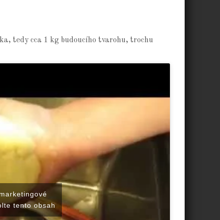
a, tedy cca 1 kg budoucího tvarohu, trochu
 marketingové
lte tento obsah