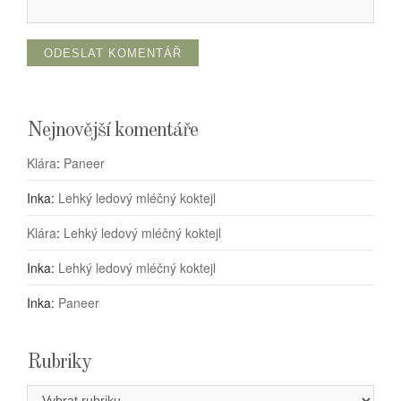
Nejnovější komentáře
Klára
:
Paneer
Inka
:
Lehký ledový mléčný koktejl
Klára
:
Lehký ledový mléčný koktejl
Inka
:
Lehký ledový mléčný koktejl
Inka
:
Paneer
Rubriky
Rubriky