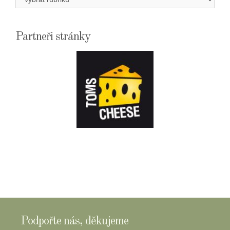
Partneři stránky
E-
SHOPTOMSCHEESE
Podpořte nás, děkujeme