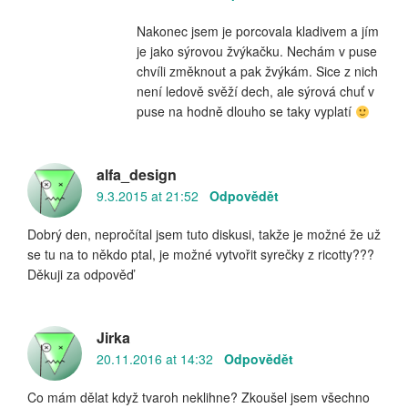
Nakonec jsem je porcovala kladivem a jím
je jako sýrovou žvýkačku. Nechám v puse
chvíli změknout a pak žvýkám. Sice z nich
není ledově svěží dech, ale sýrová chuť v
puse na hodně dlouho se taky vyplatí
alfa_design
9.3.2015 at 21:52
Odpovědět
Dobrý den, nepročítal jsem tuto diskusi, takže je možné že už
se tu na to někdo ptal, je možné vytvořit syrečky z ricotty???
Děkuji za odpověď
Jirka
20.11.2016 at 14:32
Odpovědět
Co mám dělat když tvaroh neklihne? Zkoušel jsem všechno