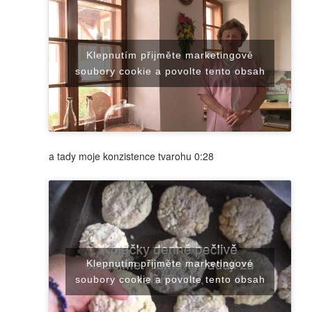
Klepnutím přijměte marketingové
soubory cookie a povolte tento obsah
a tady moje konzistence tvarohu 0:28
Klepnutím přijměte marketingové
soubory cookie a povolte tento obsah