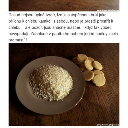
Dokud nejsou úplně tvrdé, lze je s úspěchem brát jako
přílohu k chlebu kamkoli s sebou, nebo je prostě prostřít k
chlebu – ale pozor, jsou značně mastné, i když tak vůbec
nevypadají. Zabalené v papíře ho během jedné hodiny zcela
promastí !