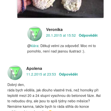
Veronika
20.1.2015 at 15:52
Odpovědět
@
klára
: Děkuji velmi za odpověď. Moc mi to
pomohlo, není nad jasnou ilustraci :).
Apolena
11.2.2015 at 23:53
Odpovědět
Dobrý den,
ráda bych věděla, jak dlouho vlastně trvá, než homolky při
teplotě mezi 20 a 24 stupni vyschnou do betonové fáze. Asi
to nebudou dny, ale jsou to spíš týdny nebo měsíce?
Nemáme kamna, takže bych to ráda stihla do konce