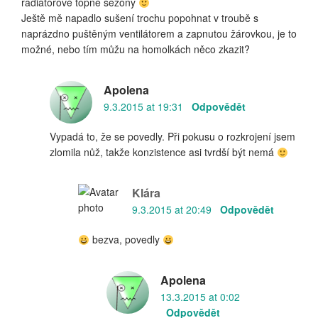
radiátorové topné sezóny
Ještě mě napadlo sušení trochu popohnat v troubě s
naprázdno puštěným ventilátorem a zapnutou žárovkou, je to
možné, nebo tím můžu na homolkách něco zkazit?
Apolena
9.3.2015 at 19:31
Odpovědět
Vypadá to, že se povedly. Při pokusu o rozkrojení jsem
zlomila nůž, takže konzistence asi tvrdší být nemá
Klára
9.3.2015 at 20:49
Odpovědět
bezva, povedly
Apolena
13.3.2015 at 0:02
Odpovědět