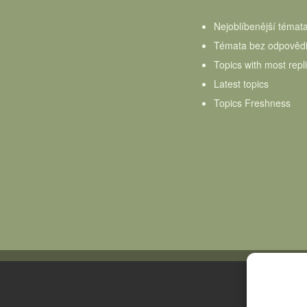
Nejoblíbenější témat
Témata bez odpověd
Topics with most repl
Latest topics
Topics Freshness